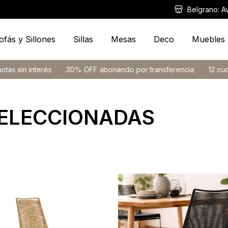
Belgrano: A
ofás y Sillones
Sillas
Mesas
Deco
Muebles
erés
30% OFF abonando por transferencia
12 cuotas sin inter
SELECCIONADAS