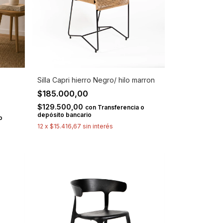
Silla Capri hierro Negro/ hilo marron
$185.000,00
$129.500,00
con
Transferencia o
depósito bancario
o
12
x
$15.416,67
sin interés