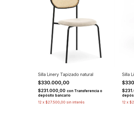
Silla Linery Tapizado natural
Silla
$330.000,00
$330
$231.000,00
$231
con
Transferencia o
depósito bancario
depósi
12
x
$27.500,00
sin interés
12
x
$2