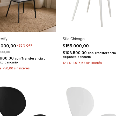
Steffy
Silla Chicago
.000,00
$155.000,00
-
32
%
OFF
000,00
$108.500,00
con
Transferencia
depósito bancario
.900,00
con
Transferencia o
to bancario
12
x
$12.916,67
sin interés
9.750,00
sin interés