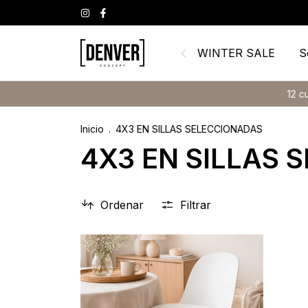
WINTER SALE
S
12 cuotas sin int
Inicio
.
4X3 EN SILLAS SELECCIONADAS
4X3 EN SILLAS 
Ordenar
Filtrar