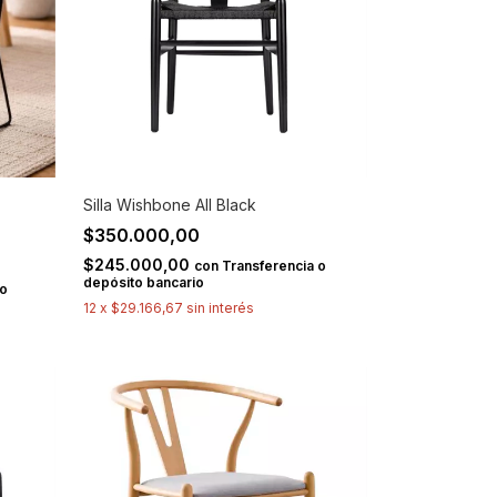
Silla Wishbone All Black
$350.000,00
$245.000,00
con
Transferencia o
depósito bancario
 o
12
x
$29.166,67
sin interés