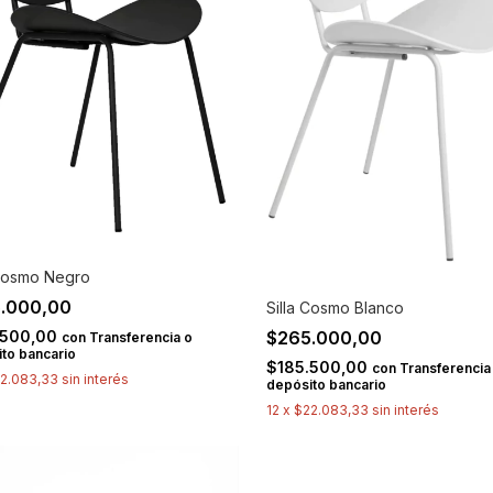
 Cosmo Negro
.000,00
Silla Cosmo Blanco
.500,00
$265.000,00
con
Transferencia o
to bancario
$185.500,00
con
Transferencia
2.083,33
sin interés
depósito bancario
12
x
$22.083,33
sin interés