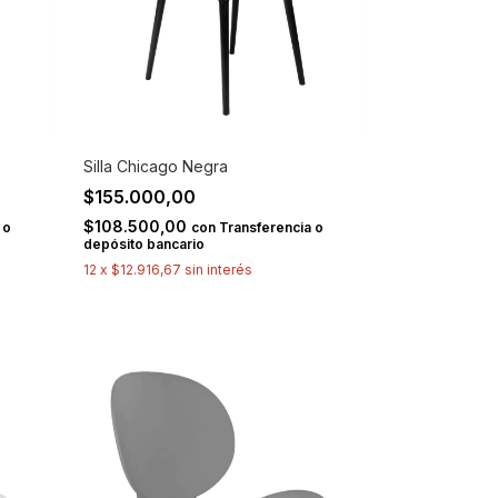
Silla Chicago Negra
$155.000,00
$108.500,00
 o
con
Transferencia o
depósito bancario
12
x
$12.916,67
sin interés