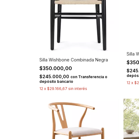
Silla
Silla Wishbone Combinada Negra
$350
$350.000,00
$245
depósi
$245.000,00
con
Transferencia o
depósito bancario
12
x
$2
12
x
$29.166,67
sin interés