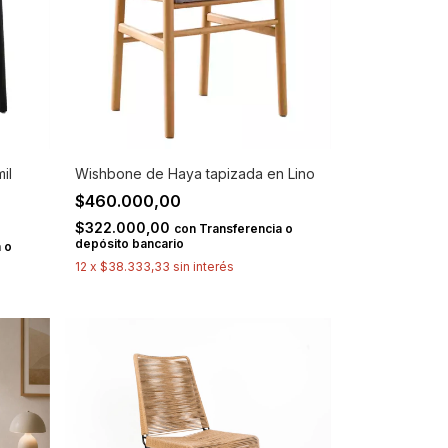
il
Wishbone de Haya tapizada en Lino
$460.000,00
$322.000,00
con
Transferencia o
depósito bancario
 o
12
x
$38.333,33
sin interés