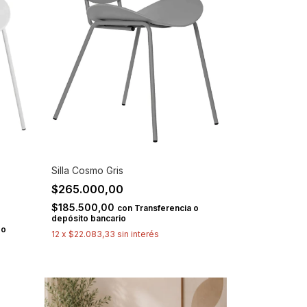
Silla Cosmo Gris
$265.000,00
$185.500,00
con
Transferencia o
depósito bancario
 o
12
x
$22.083,33
sin interés