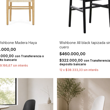
 Wishbone Madera Haya
Wishbone All black tapizada sim
cuero
.000,00
$460.000,00
.000,00
con
Transferencia o
to bancario
$322.000,00
con
Transferencia
depósito bancario
9.166,67
sin interés
12
x
$38.333,33
sin interés