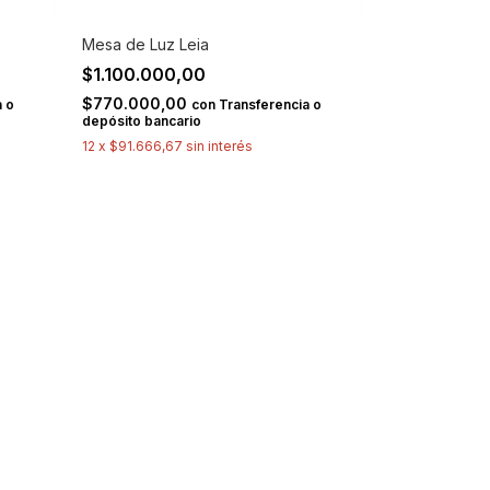
Mesa de Luz Leia
$1.100.000,00
$770.000,00
 o
con
Transferencia o
depósito bancario
12
x
$91.666,67
sin interés