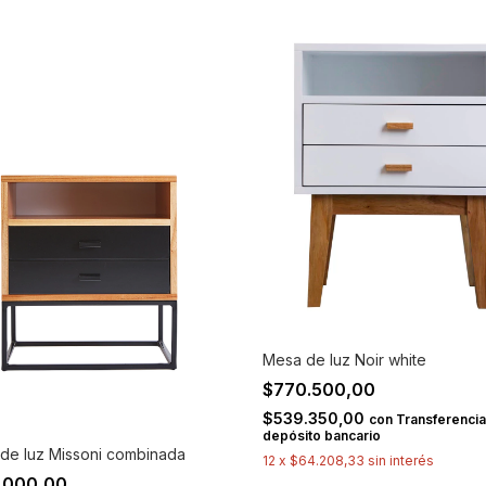
Mesa de luz Noir white
$770.500,00
$539.350,00
con
Transferencia
depósito bancario
de luz Missoni combinada
12
x
$64.208,33
sin interés
.000,00