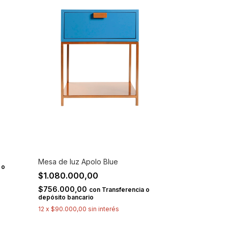
Mesa de luz Apolo Blue
 o
$1.080.000,00
$756.000,00
con
Transferencia o
depósito bancario
12
x
$90.000,00
sin interés