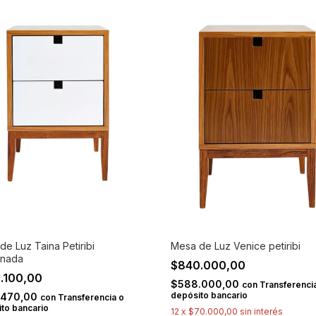
de Luz Taina Petiribi
Mesa de Luz Venice petiribi
inada
$840.000,00
.100,00
$588.000,00
con
Transferenci
depósito bancario
.470,00
con
Transferencia o
to bancario
12
x
$70.000,00
sin interés