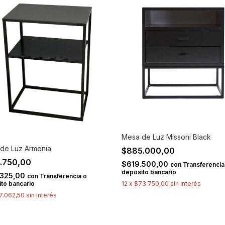
Mesa de Luz Missoni Black
de Luz Armenia
$885.000,00
.750,00
$619.500,00
con
Transferencia
depósito bancario
.325,00
con
Transferencia o
to bancario
12
x
$73.750,00
sin interés
7.062,50
sin interés