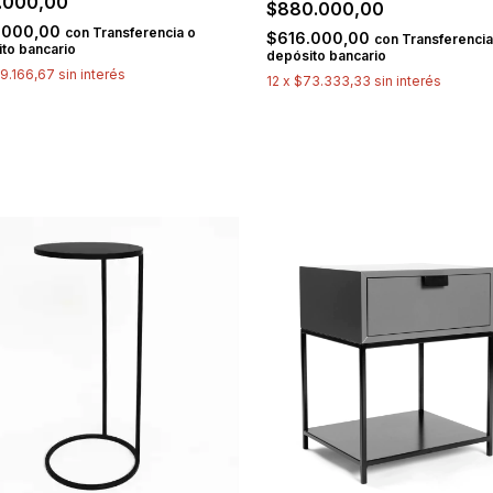
.000,00
$880.000,00
.000,00
con
Transferencia o
$616.000,00
con
Transferencia
to bancario
depósito bancario
9.166,67
sin interés
12
x
$73.333,33
sin interés