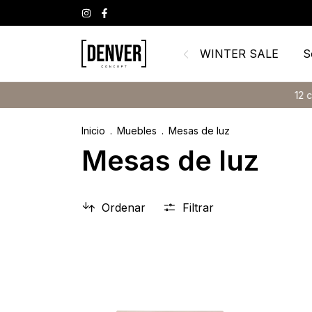
WINTER SALE
S
12 cuotas sin in
Inicio
.
Muebles
.
Mesas de luz
Mesas de luz
Ordenar
Filtrar