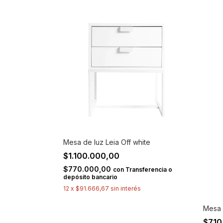
Mesa de luz Leia Off white
$1.100.000,00
$770.000,00
con
Transferencia o
depósito bancario
12
x
$91.666,67
sin interés
Mesa 
$710