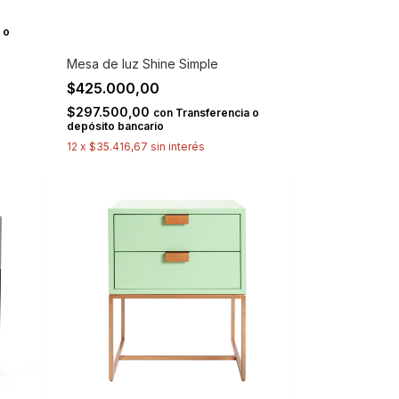
 o
Mesa de luz Shine Simple
$425.000,00
$297.500,00
con
Transferencia o
depósito bancario
12
x
$35.416,67
sin interés