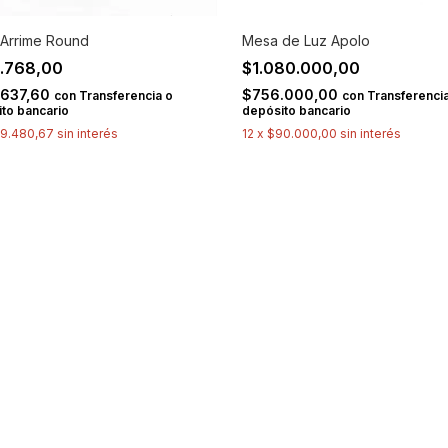
Arrime Round
Mesa de Luz Apolo
.768,00
$1.080.000,00
.637,60
$756.000,00
con
Transferencia o
con
Transferencia
to bancario
depósito bancario
9.480,67
sin interés
12
x
$90.000,00
sin interés