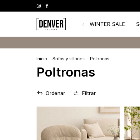
WINTER SALE
S
12 
Inicio
.
Sofas y sillones
.
Poltronas
Poltronas
Ordenar
Filtrar