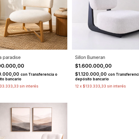
a paradise
Sillon Bumeran
00.000,00
$1.600.000,00
20.000,00
$1.120.000,00
con
Transferencia o
con
Transferenci
to bancario
depósito bancario
33.333,33
sin interés
12
x
$133.333,33
sin interés