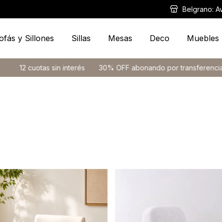
Belgrano: A
ofás y Sillones
Sillas
Mesas
Deco
Muebles
cuotas sin interés
30% OFF abonando por transferencia
12 cu