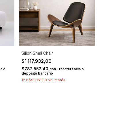
Sillon Shell Chair
$1.117.932,00
$782.552,40
a o
con
Transferencia o
depósito bancario
12
x
$93.161,00
sin interés