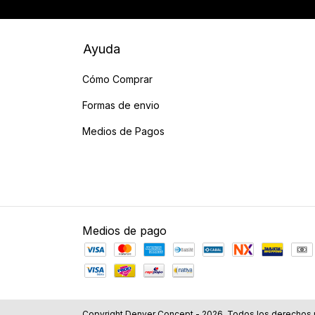
Ayuda
Cómo Comprar
Formas de envio
Medios de Pagos
Medios de pago
Copyright Denver Concept - 2026. Todos los derechos 