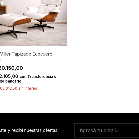
n Miller Tapizado Ecocuero
o
60.150,00
2.105,00
con
Transferencia o
to bancario
05.012,50
sin interés
ate y recibí nuestras ofertas.