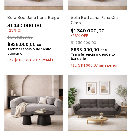
Sofa Bed Jana Pana Beige
Sofa Bed Jana Pana Gris
Claro
$1.340.000,00
$1.340.000,00
-
23
%
OFF
-
23
%
OFF
$1.750.000,00
$1.750.000,00
$938.000,00
con
Transferencia o depósito
$938.000,00
con
bancario
Transferencia o depósito
bancario
12
x
$111.666,67
sin interés
12
x
$111.666,67
sin interés