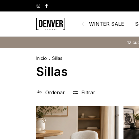
WINTER SALE
S
12 cuotas sin interés
Inicio
.
Sillas
Sillas
Ordenar
Filtrar