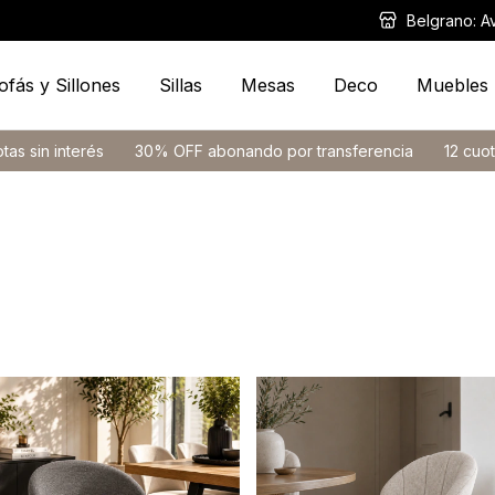
Belgrano: A
ofás y Sillones
Sillas
Mesas
Deco
Muebles
30% OFF abonando por transferencia
12 cuotas sin interés
3