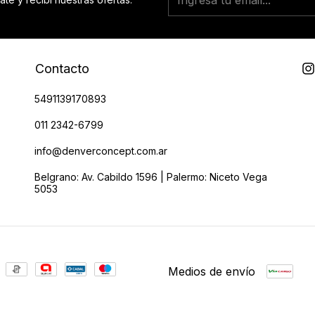
Contacto
5491139170893
011 2342-6799
info@denverconcept.com.ar
Belgrano: Av. Cabildo 1596 | Palermo: Niceto Vega
5053
Medios de envío