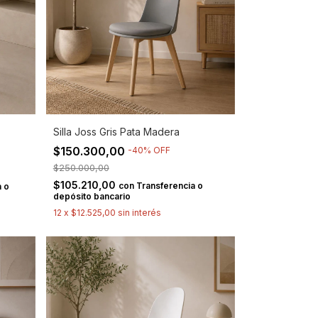
Silla Joss Gris Pata Madera
$150.300,00
-
40
%
OFF
$250.000,00
$105.210,00
con
Transferencia o
 o
depósito bancario
12
x
$12.525,00
sin interés