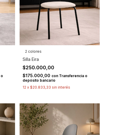
2 colores
Silla Eira
$250.000,00
$175.000,00
 o
con
Transferencia o
depósito bancario
12
x
$20.833,33
sin interés