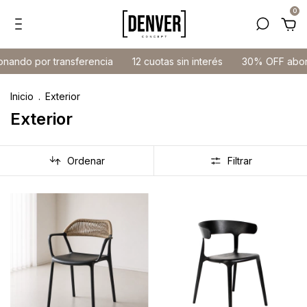
0
or transferencia
12 cuotas sin interés
30% OFF abonando po
Inicio
.
Exterior
Exterior
Ordenar
Filtrar