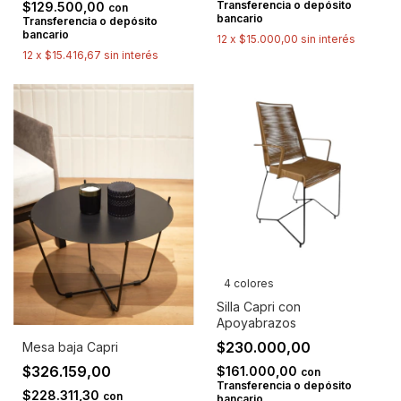
Transferencia o depósito
$129.500,00
con
bancario
Transferencia o depósito
bancario
12
x
$15.000,00
sin interés
12
x
$15.416,67
sin interés
4 colores
Silla Capri con
Apoyabrazos
$230.000,00
Mesa baja Capri
$326.159,00
$161.000,00
con
Transferencia o depósito
$228.311,30
con
bancario