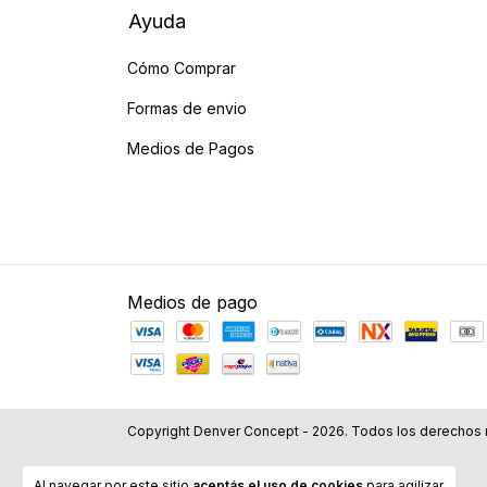
Ayuda
Cómo Comprar
Formas de envio
Medios de Pagos
Medios de pago
Copyright Denver Concept - 2026. Todos los derechos 
Al navegar por este sitio
aceptás el uso de cookies
para agilizar