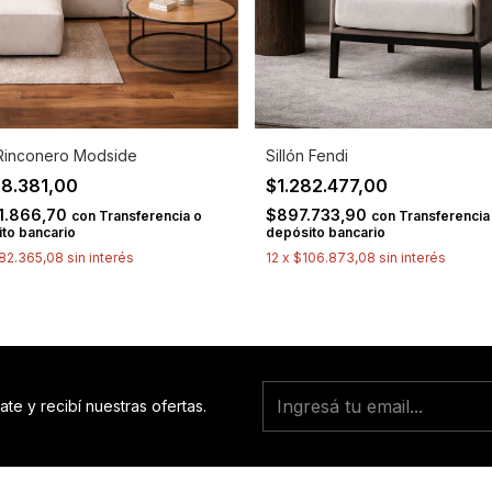
Rinconero Modside
Sillón Fendi
88.381,00
$1.282.477,00
31.866,70
$897.733,90
con
Transferencia o
con
Transferencia
to bancario
depósito bancario
82.365,08
sin interés
12
x
$106.873,08
sin interés
ate y recibí nuestras ofertas.