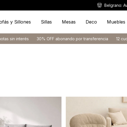
Belgrano: A
ofás y Sillones
Sillas
Mesas
Deco
Muebles
30% OFF abonando por transferencia
12 cuotas sin interés
3