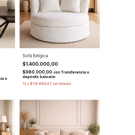
Sofá Bélgica
$1.400.000,00
$980.000,00
con
Transferencia o
depósito bancario
ia o
12
x
$116.666,67
sin interés