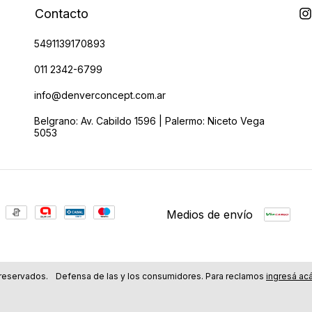
Contacto
5491139170893
011 2342-6799
info@denverconcept.com.ar
Belgrano: Av. Cabildo 1596 | Palermo: Niceto Vega
5053
Medios de envío
reservados.
Defensa de las y los consumidores. Para reclamos
ingresá acá