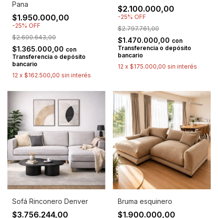
Pana
$2.100.000,00
$1.950.000,00
-
25
%
OFF
-
25
%
OFF
$2.797.761,00
$2.600.643,00
$1.470.000,00
con
Transferencia o depósito
$1.365.000,00
con
bancario
Transferencia o depósito
bancario
12
x
$175.000,00
sin interés
12
x
$162.500,00
sin interés
Sofá Rinconero Denver
Bruma esquinero
$3.756.244,00
$1.900.000,00