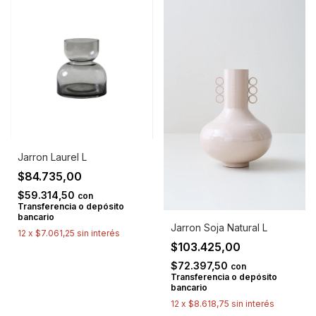
Jarron Laurel L
$84.735,00
$59.314,50
con
Transferencia o depósito
bancario
Jarron Soja Natural L
12
x
$7.061,25
sin interés
$103.425,00
$72.397,50
con
Transferencia o depósito
bancario
12
x
$8.618,75
sin interés