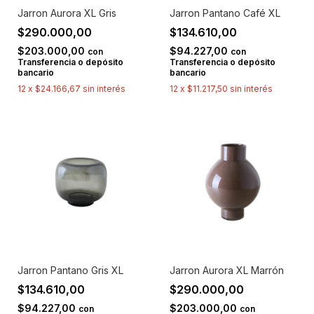
Jarron Aurora XL Gris
Jarron Pantano Café XL
$290.000,00
$134.610,00
$203.000,00
$94.227,00
con
con
Transferencia o depósito
Transferencia o depósito
bancario
bancario
12
x
$24.166,67
sin interés
12
x
$11.217,50
sin interés
Jarron Pantano Gris XL
Jarron Aurora XL Marrón
$134.610,00
$290.000,00
$94.227,00
$203.000,00
con
con