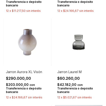
Transferencia o depósito
Transferencia o depósito
bancario
bancario
12
x
$11.217,50
sin interés
12
x
$24.166,67
sin interés
Jarron Aurora XL Visón
Jarron Laurel M
$290.000,00
$60.260,00
$203.000,00
$42.182,00
con
con
Transferencia o depósito
Transferencia o depósito
bancario
bancario
12
x
$24.166,67
sin interés
12
x
$5.021,67
sin interés