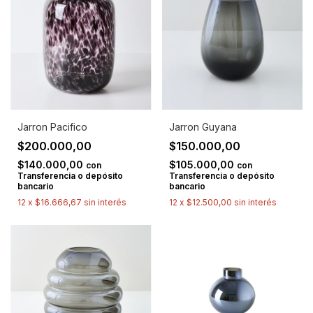
Jarron Pacifico
Jarron Guyana
$200.000,00
$150.000,00
$140.000,00
$105.000,00
con
con
Transferencia o depósito
Transferencia o depósito
bancario
bancario
12
x
$16.666,67
sin interés
12
x
$12.500,00
sin interés