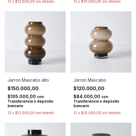
12
x
$12.500,00
sin interés
12
x
$10.000,00
sin interés
Jarron Mascabo alto
Jarron Mascabo
$150.000,00
$120.000,00
$105.000,00
$84.000,00
con
con
Transferencia o depósito
Transferencia o depósito
bancario
bancario
12
x
$12.500,00
sin interés
12
x
$10.000,00
sin interés