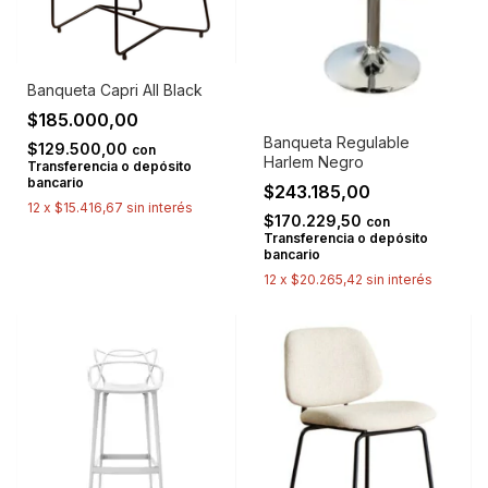
Banqueta Capri All Black
$185.000,00
Banqueta Regulable
$129.500,00
con
Harlem Negro
Transferencia o depósito
bancario
$243.185,00
12
x
$15.416,67
sin interés
$170.229,50
con
Transferencia o depósito
bancario
12
x
$20.265,42
sin interés