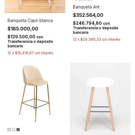
Banqueta Ant
$352.564,00
Banqueta Capri blanca
$246.794,80
con
Transferencia o depósito
$185.000,00
bancario
$129.500,00
con
12
x
$29.380,33
sin interés
Transferencia o depósito
bancario
12
x
$15.416,67
sin interés