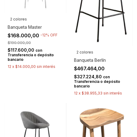
2 colores
Banqueta Master
$168.000,00
-
12
%
OFF
$190.000,00
$117.600,00
con
2 colores
Transferencia o depósito
bancario
Banqueta Berlín
12
x
$14.000,00
sin interés
$467.464,00
$327.224,80
con
Transferencia o depósito
bancario
12
x
$38.955,33
sin interés