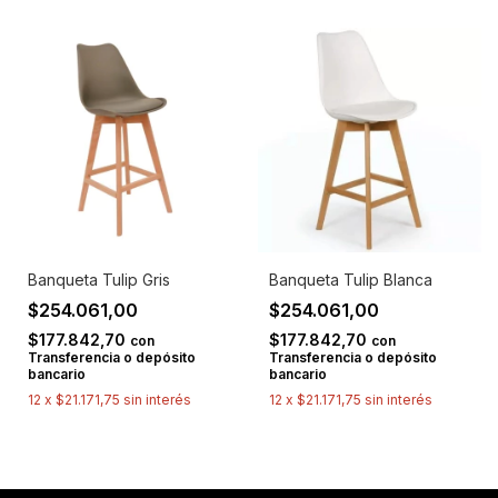
Banqueta Tulip Gris
Banqueta Tulip Blanca
$254.061,00
$254.061,00
$177.842,70
$177.842,70
con
con
Transferencia o depósito
Transferencia o depósito
bancario
bancario
12
x
$21.171,75
sin interés
12
x
$21.171,75
sin interés