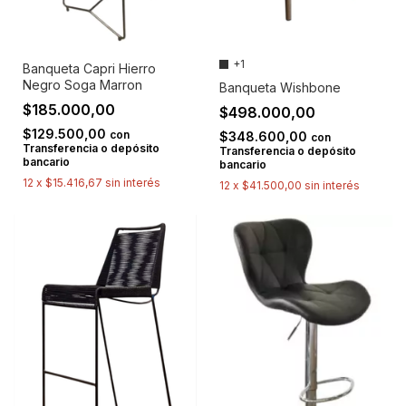
+1
Banqueta Capri Hierro
Negro Soga Marron
Banqueta Wishbone
$185.000,00
$498.000,00
$129.500,00
con
$348.600,00
con
Transferencia o depósito
Transferencia o depósito
bancario
bancario
12
x
$15.416,67
sin interés
12
x
$41.500,00
sin interés