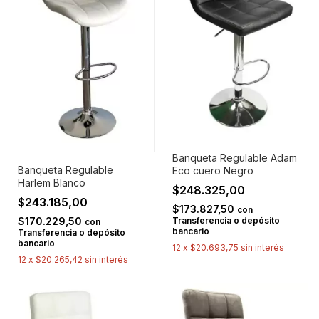
Banqueta Regulable Adam
Banqueta Regulable
Eco cuero Negro
Harlem Blanco
$248.325,00
$243.185,00
$173.827,50
con
Transferencia o depósito
$170.229,50
con
bancario
Transferencia o depósito
bancario
12
x
$20.693,75
sin interés
12
x
$20.265,42
sin interés