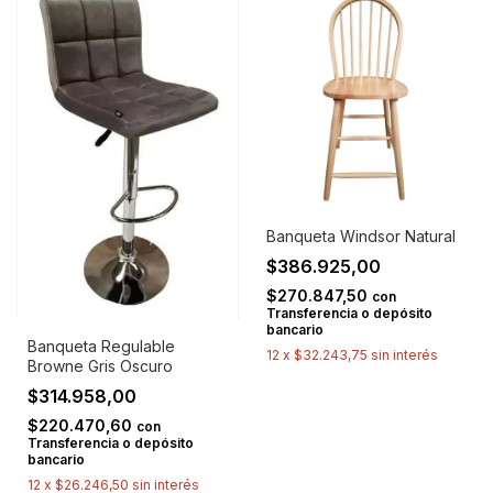
Banqueta Windsor Natural
$386.925,00
$270.847,50
con
Transferencia o depósito
bancario
Banqueta Regulable
12
x
$32.243,75
sin interés
Browne Gris Oscuro
$314.958,00
$220.470,60
con
Transferencia o depósito
bancario
12
x
$26.246,50
sin interés