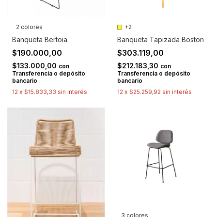
2 colores
+2
Banqueta Bertoia
Banqueta Tapizada Boston
$190.000,00
$303.119,00
$133.000,00
$212.183,30
con
con
Transferencia o depósito
Transferencia o depósito
bancario
bancario
12
x
$15.833,33
sin interés
12
x
$25.259,92
sin interés
3 colores