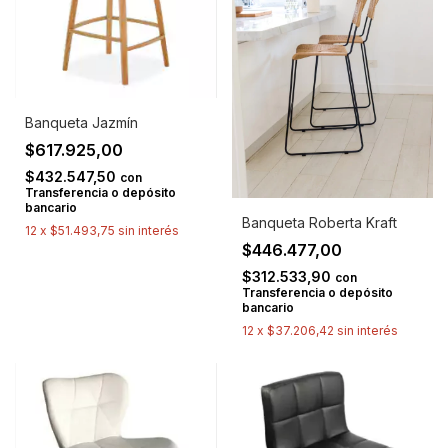
Banqueta Jazmín
$617.925,00
$432.547,50
con
Transferencia o depósito
bancario
Banqueta Roberta Kraft
12
x
$51.493,75
sin interés
$446.477,00
$312.533,90
con
Transferencia o depósito
bancario
12
x
$37.206,42
sin interés