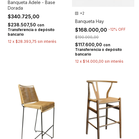
Banqueta Adele - Base
Dorada
+2
$340.725,00
Banqueta Hay
$238.507,50
con
$168.000,00
-
12
%
OFF
Transferencia o depósito
bancario
$190.000,00
12
x
$28.393,75
sin interés
$117.600,00
con
Transferencia o depósito
bancario
12
x
$14.000,00
sin interés