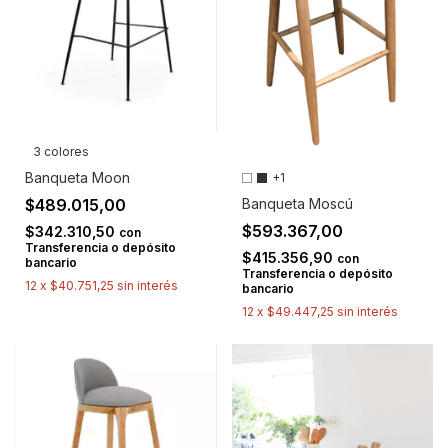
3 colores
Banqueta Moon
+1
Banqueta Moscú
$489.015,00
$593.367,00
$342.310,50
con
Transferencia o depósito
$415.356,90
con
bancario
Transferencia o depósito
12
x
$40.751,25
sin interés
bancario
12
x
$49.447,25
sin interés