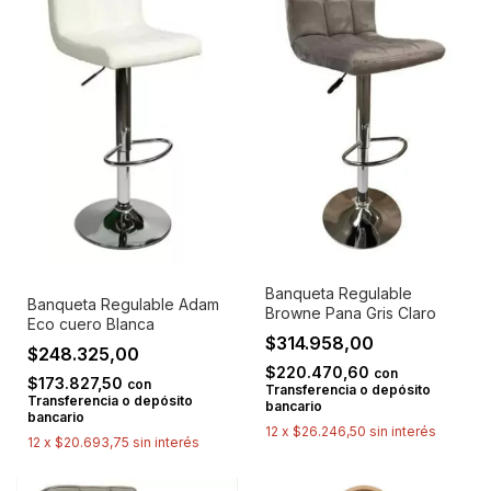
Banqueta Regulable
Banqueta Regulable Adam
Browne Pana Gris Claro
Eco cuero Blanca
$314.958,00
$248.325,00
$220.470,60
con
$173.827,50
con
Transferencia o depósito
Transferencia o depósito
bancario
bancario
12
x
$26.246,50
sin interés
12
x
$20.693,75
sin interés