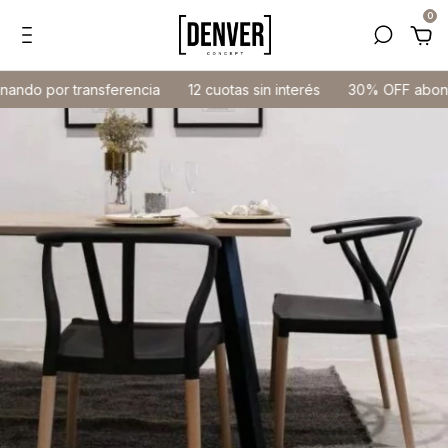
0
or transferencia
12 cuotas sin interés
30% OFF abonando po