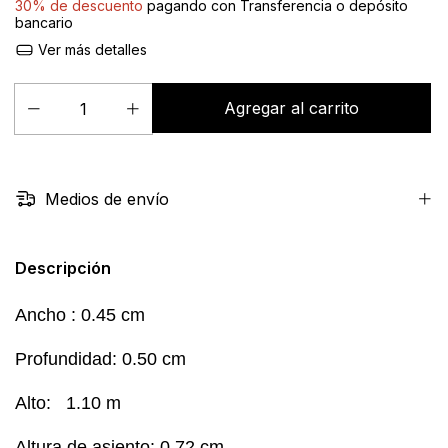
30% de descuento
pagando con Transferencia o depósito
bancario
Ver más detalles
Medios de envío
Descripción
Ancho : 0.45
cm
Profundidad: 0.50 cm
Alto: 1.10 m
Altura de asiento: 0.72 cm