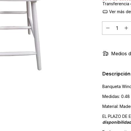
Transferencia 
Ver más det
Medios d
Descripción
Banqueta Wind
Medidas: 0.48 
Material: Made
EL PLAZO DE 
disponibilida