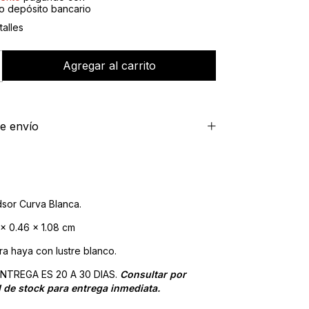
o depósito bancario
alles
e envío
sor Curva Blanca.
x 0.46 x 1.08 cm
ra haya con lustre blanco.
ENTREGA ES 20 A 30 DIAS.
Consultar por
d de stock para entrega inmediata.