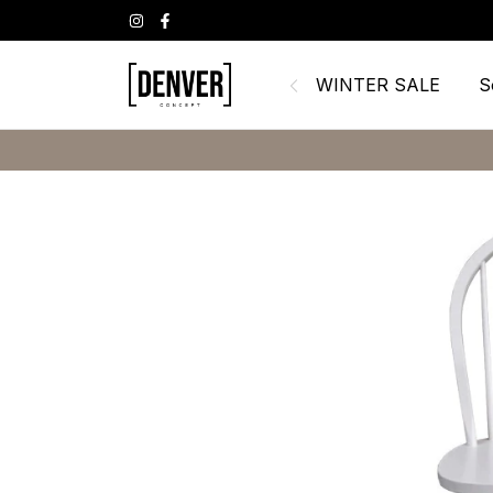
WINTER SALE
S