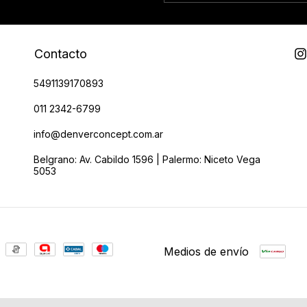
Contacto
5491139170893
011 2342-6799
info@denverconcept.com.ar
Belgrano: Av. Cabildo 1596 | Palermo: Niceto Vega
5053
Medios de envío